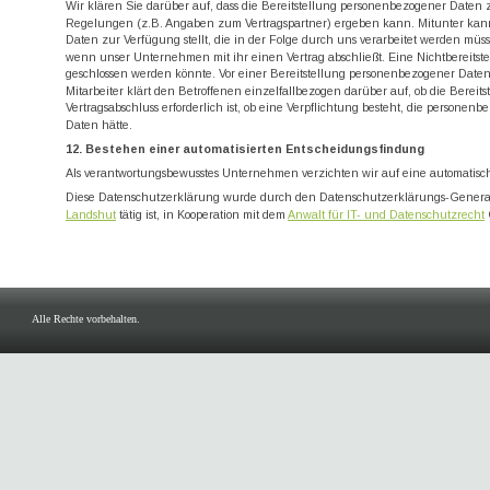
Wir klären Sie darüber auf, dass die Bereitstellung personenbezogener Daten zu
Regelungen (z.B. Angaben zum Vertragspartner) ergeben kann. Mitunter kann e
Daten zur Verfügung stellt, die in der Folge durch uns verarbeitet werden müss
wenn unser Unternehmen mit ihr einen Vertrag abschließt. Eine Nichtbereitste
geschlossen werden könnte. Vor einer Bereitstellung personenbezogener Daten
Mitarbeiter klärt den Betroffenen einzelfallbezogen darüber auf, ob die Bereit
Vertragsabschluss erforderlich ist, ob eine Verpflichtung besteht, die person
Daten hätte. 
12. Bestehen einer automatisierten Entscheidungsfindung
Als verantwortungsbewusstes Unternehmen verzichten wir auf eine automatisch
Diese Datenschutzerklärung wurde durch den Datenschutzerklärungs-Generato
Landshut
 tätig ist, in Kooperation mit dem 
Anwalt für IT- und Datenschutzrecht
 
Alle Rechte vorbehalten.