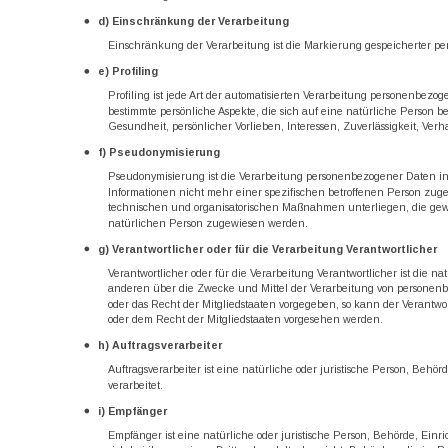
d) Einschränkung der Verarbeitung
Einschränkung der Verarbeitung ist die Markierung gespeicherter p
e) Profiling
Profiling ist jede Art der automatisierten Verarbeitung personenbez
bestimmte persönliche Aspekte, die sich auf eine natürliche Person b
Gesundheit, persönlicher Vorlieben, Interessen, Zuverlässigkeit, Ver
f) Pseudonymisierung
Pseudonymisierung ist die Verarbeitung personenbezogener Daten i
Informationen nicht mehr einer spezifischen betroffenen Person zug
technischen und organisatorischen Maßnahmen unterliegen, die gewäh
natürlichen Person zugewiesen werden.
g) Verantwortlicher oder für die Verarbeitung Verantwortlicher
Verantwortlicher oder für die Verarbeitung Verantwortlicher ist die na
anderen über die Zwecke und Mittel der Verarbeitung von personenb
oder das Recht der Mitgliedstaaten vorgegeben, so kann der Verant
oder dem Recht der Mitgliedstaaten vorgesehen werden.
h) Auftragsverarbeiter
Auftragsverarbeiter ist eine natürliche oder juristische Person, Beh
verarbeitet.
i) Empfänger
Empfänger ist eine natürliche oder juristische Person, Behörde, Ein