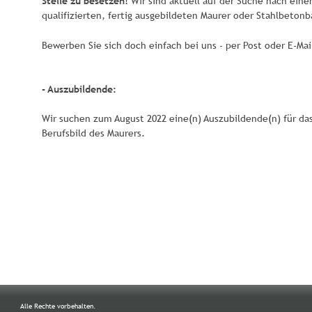
Stelle zu besetzen!
 Wir sind aktuell auf der Suche nach eine
qualifizierten, fertig ausgebildeten Maurer oder Stahlbetonb
Bewerben Sie sich doch einfach bei uns - per Post oder E-Mail
- Auszubildende:
Wir suchen zum August 2022 eine(n) Auszubildende(n) für das
Berufsbild des Maurers. 
Alle Rechte vorbehalten.